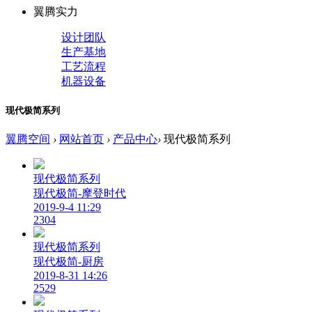
翼腾实力
设计团队
生产基地
工艺流程
机器设备
现代极简系列
翼腾空间
›
网站首页
›
产品中心
›
现代极简系列
现代极简系列
现代极简-摩登时代
2019-9-4 11:29
2304
现代极简系列
现代极简-厨房
2019-8-31 14:26
2529