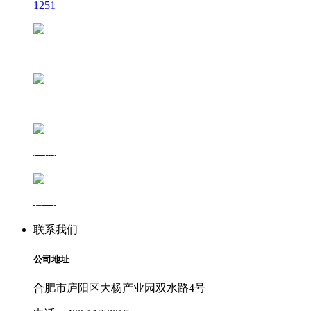
1251
案例
报价
产品
咨询
联系我们
公司地址
合肥市庐阳区大杨产业园双水路4号