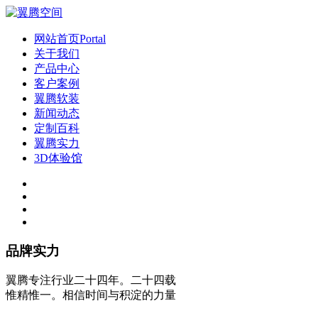
网站首页
Portal
关于我们
产品中心
客户案例
翼腾软装
新闻动态
定制百科
翼腾实力
3D体验馆
品牌实力
翼腾专注行业二十四年。二十四载
惟精惟一。相信时间与积淀的力量