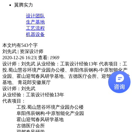
翼腾实力
设计团队
生产基地
工艺流程
机器设备
本文约有543个字
刘先武 | 资深设计师
2020-12-26 16:23
|
查看:
1969
设计师：刘先武 从业经验：工装设计经验13年 代表项目：工
投.蜀山慧谷环境产业园办公楼、阜阳伟辰钢构-中原智能化产
业园、霍山迎驾春风研学基地、古德医疗会所、迎驾春风研学
基地、 青花郎安徽展厅
设计师：刘先武
从业经验：工装设计经验13年
代表项目：
工投.蜀山慧谷环境产业园办公楼
阜阳伟辰钢构-中原智能化产业园
霍山迎驾春风研学基地
古德医疗会所
迎驾春风研学