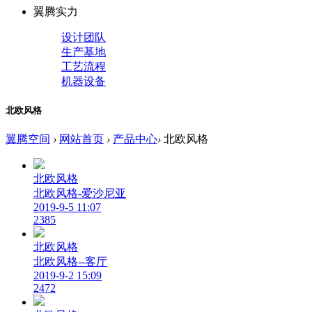
翼腾实力
设计团队
生产基地
工艺流程
机器设备
北欧风格
翼腾空间
›
网站首页
›
产品中心
›
北欧风格
北欧风格
北欧风格-爱沙尼亚
2019-9-5 11:07
2385
北欧风格
北欧风格--客厅
2019-9-2 15:09
2472