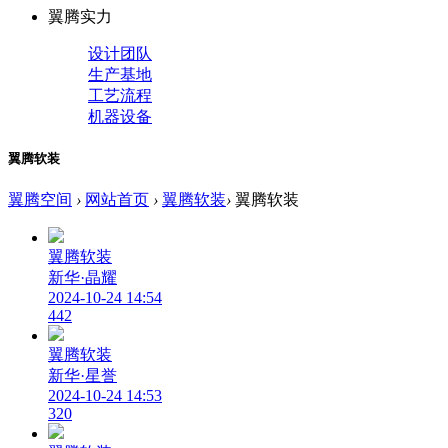
翼腾实力
设计团队
生产基地
工艺流程
机器设备
翼腾软装
翼腾空间
›
网站首页
›
翼腾软装
›
翼腾软装
翼腾软装
新华·晶耀
2024-10-24 14:54
442
翼腾软装
新华·星誉
2024-10-24 14:53
320